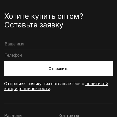
Футер страницы
Хотите купить оптом?
Оставьте заявку
Отправить
Отправляя заявку, вы соглашаетесь с
политикой
конфиденциальности
.
Информация
Разделы
Контакты